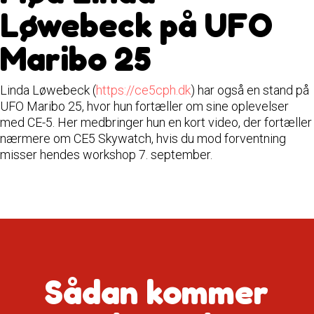
Løwebeck på UFO
Maribo 25
Linda Løwebeck (
https://ce5cph.dk
) har også en stand på
UFO Maribo 25, hvor hun fortæller om sine oplevelser
med CE-5. Her medbringer hun en kort video, der fortæller
nærmere om CE5 Skywatch, hvis du mod forventning
misser hendes workshop 7. september.
Sådan kommer