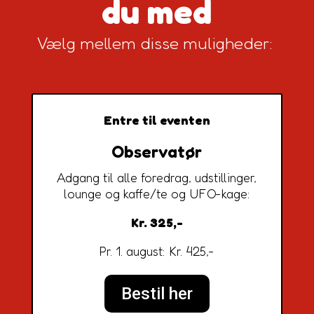
du med
Vælg mellem disse muligheder:
Entre til eventen
Observatør
Adgang til alle foredrag, udstillinger,
lounge og kaffe/te og UFO-kage:
Kr. 325,-
Pr. 1. august: Kr. 425,-
Bestil her