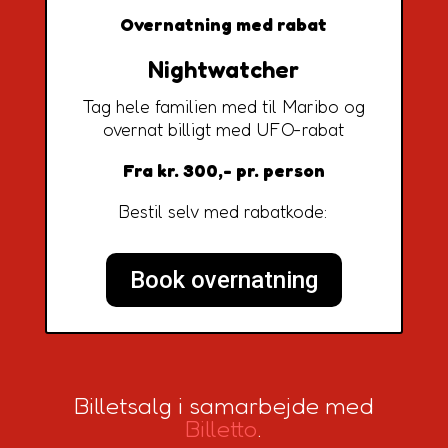
Overnatning med rabat
Nightwatcher
Tag hele familien med til Maribo og
overnat billigt med UFO-rabat
Fra kr. 300,- pr. person
Bestil selv med rabatkode:
Book overnatning
Billetsalg i samarbejde med
Billetto
.