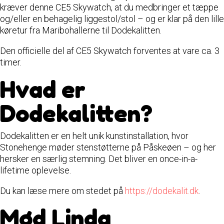
kræver denne CE5 Skywatch, at du medbringer et tæppe
og/eller en behagelig liggestol/stol – og er klar på den lille
køretur fra Maribohallerne til Dodekalitten.
Den officielle del af CE5 Skywatch forventes at vare ca. 3
timer.
Hvad er
Dodekalitten?
Dodekalitten er en helt unik kunstinstallation, hvor
Stonehenge møder stenstøtterne på Påskeøen – og her
hersker en særlig stemning. Det bliver en once-in-a-
lifetime oplevelse.
Du kan læse mere om stedet på
https://dodekalit.dk
.
Mød Linda