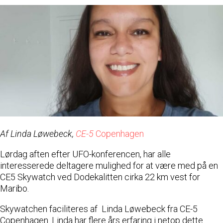
Af Linda Løwebeck,
CE-5
Copenhagen
Lørdag aften efter UFO-konferencen, har alle
interesserede deltagere mulighed for at være med på en
CE5 Skywatch ved Dodekalitten cirka 22 km vest for
Maribo.
Skywatchen faciliteres af Linda Løwebeck fra CE-5
Copenhagen. Linda har flere års erfaring i netop dette