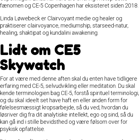
fænomen og CE-5 Copenhagen har eksisteret siden 2018.
Linda Løwebeck er Clairvoyant medie og healer og
praktiserer clairvoyance, mediumship, starseed-natur,
healing, shaktipat og kundalini awakening.
Lidt om CE5
Skywatch
For at være med denne aften skal du enten have tidligere
erfaring med CE-5, selvudvikling eller meditation. Du skal
kende terminologien bag CE-5, forstå spirituel terminologi,
og du skal ideelt set have haft en eller anden form for
følelsesmæssigt kropsarbejde, så du ved, hvordan du
løsriver dig fra dit analytiske intellekt, ego og sind, så du
kan gå ind i stille bevidsthed og være følsom over for
psykisk opfattelse.