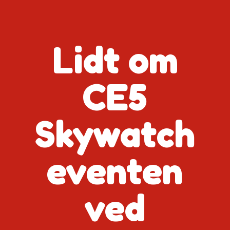
Lidt om
CE5
Skywatch
eventen
ved