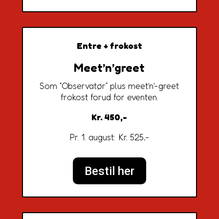
Entre + frokost
Meet’n’greet
Som “Observatør” plus meet’n’-greet
frokost forud for eventen.
Kr. 450,-
Pr. 1. august: Kr. 525,-
Bestil her