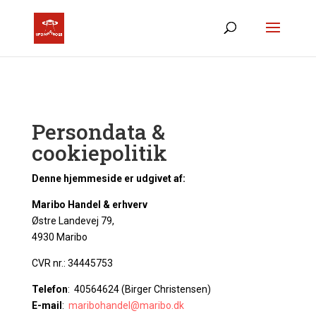
Persondata &
cookiepolitik
Denne hjemmeside er udgivet af:
Maribo Handel & erhverv
Østre Landevej 79,
4930 Maribo
CVR nr.: 34445753
Telefon
: 40564624 (Birger Christensen)
E-mail
:
maribohandel@maribo.dk