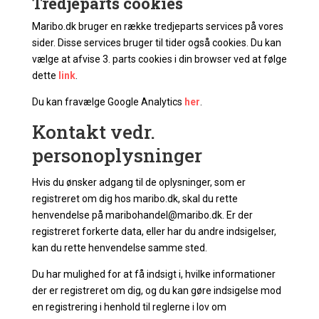
Tredjeparts cookies
Maribo.dk bruger en række tredjeparts services på vores
sider. Disse services bruger til tider også cookies. Du kan
vælge at afvise 3. parts cookies i din browser ved at følge
dette
link
.
Du kan fravælge Google Analytics
her
.
Kontakt vedr.
personoplysninger
Hvis du ønsker adgang til de oplysninger, som er
registreret om dig hos maribo.dk, skal du rette
henvendelse på maribohandel@maribo.dk. Er der
registreret forkerte data, eller har du andre indsigelser,
kan du rette henvendelse samme sted.
Du har mulighed for at få indsigt i, hvilke informationer
der er registreret om dig, og du kan gøre indsigelse mod
en registrering i henhold til reglerne i lov om