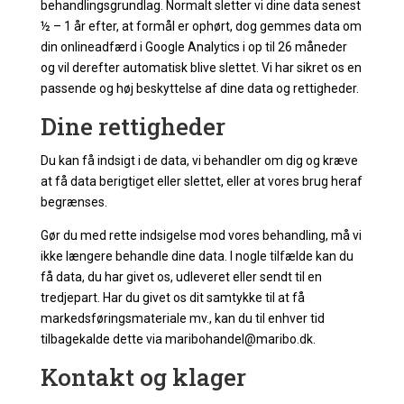
behandlingsgrundlag. Normalt sletter vi dine data senest
½ – 1 år efter, at formål er ophørt, dog gemmes data om
din onlineadfærd i Google Analytics i op til 26 måneder
og vil derefter automatisk blive slettet. Vi har sikret os en
passende og høj beskyttelse af dine data og rettigheder.
Dine rettigheder
Du kan få indsigt i de data, vi behandler om dig og kræve
at få data berigtiget eller slettet, eller at vores brug heraf
begrænses.
Gør du med rette indsigelse mod vores behandling, må vi
ikke længere behandle dine data. I nogle tilfælde kan du
få data, du har givet os, udleveret eller sendt til en
tredjepart. Har du givet os dit samtykke til at få
markedsføringsmateriale mv., kan du til enhver tid
tilbagekalde dette via maribohandel@maribo.dk.
Kontakt og klager