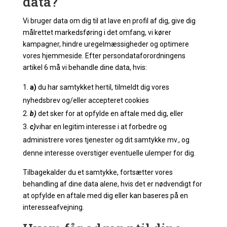
data?
Vi bruger data om dig til at lave en profil af dig, give dig
målrettet markedsføring i det omfang, vi kører
kampagner, hindre uregelmæssigheder og optimere
vores hjemmeside. Efter persondataforordningens
artikel 6 må vi behandle dine data, hvis:
a)
du har samtykket hertil, tilmeldt dig vores
nyhedsbrev og/eller accepteret cookies
b)
det sker for at opfylde en aftale med dig, eller
c)
vi
har en legitim interesse i at forbedre og
administrere vores tjenester og dit samtykke mv., og
denne interesse overstiger eventuelle ulemper for dig.
Tilbagekalder du et samtykke, fortsætter vores
behandling af dine data alene, hvis det er nødvendigt for
at opfylde en aftale med dig eller kan baseres på en
interesseafvejning.