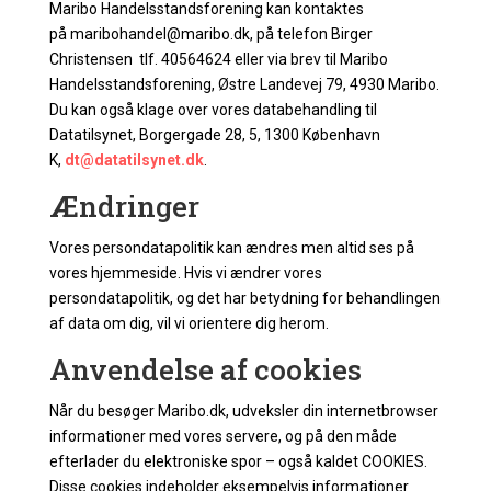
Maribo Handelsstandsforening kan kontaktes
på maribohandel@maribo.dk, på telefon Birger
Christensen tlf. 40564624 eller via brev til Maribo
Handelsstandsforening, Østre Landevej 79, 4930 Maribo.
Du kan også klage over vores databehandling til
Datatilsynet, Borgergade 28, 5, 1300 København
K,
dt@datatilsynet.dk
.
Ændringer
Vores persondatapolitik kan ændres men altid ses på
vores hjemmeside. Hvis vi ændrer vores
persondatapolitik, og det har betydning for behandlingen
af data om dig, vil vi orientere dig herom.
Anvendelse af cookies
Når du besøger Maribo.dk, udveksler din internetbrowser
informationer med vores servere, og på den måde
efterlader du elektroniske spor – også kaldet COOKIES.
Disse cookies indeholder eksempelvis informationer