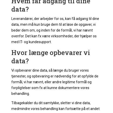
Hvem får adgang til dine
data?
Leverandører, der arbejder for os, kan få adgang til dine
data, men må kun bruge dem til at løse de opgaver, vi
beder dem om, og inden for de formål, vi har nævnt
ovenfor. Det kan fx være virksomheder, der hjælper os
med IT- og kundesupport.
Hvor længe opbevarer vi
data?
Vi opbevarer dine data, så længe du bruger vores
tjenester, og opbevaring er nødvendig for at opfylde de
formål, vi har nævnt, eller andre legitime formål og
forpligtelser som fx at kunne dokumentere vores
behandling.
Tilbagekalder du dit samtykke, sletter vi dine data,
medmindre vores behandling kan fortsætte på et andet