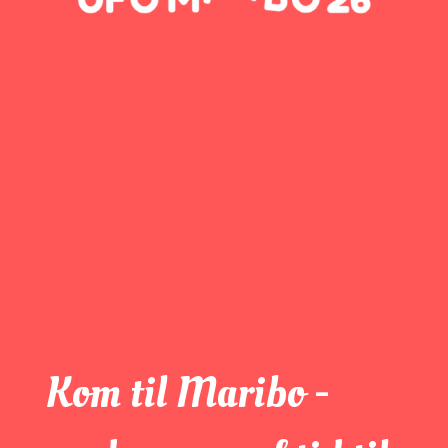
Bestil billetter
Overnatning
Podcast
Mere om Maribo
Privatlivpolitik
Handelsbetingelser
Om Maribo Handel
Kom til Maribo -