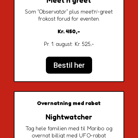
Meet’n’greet
Som “Observatør” plus meet’n’-greet
frokost forud for eventen.
Kr. 450,-
Pr. 1. august: Kr. 525,-
Bestil her
Overnatning med rabat
Nightwatcher
Tag hele familien med til Maribo og
overnat billigt med UFO-rabat