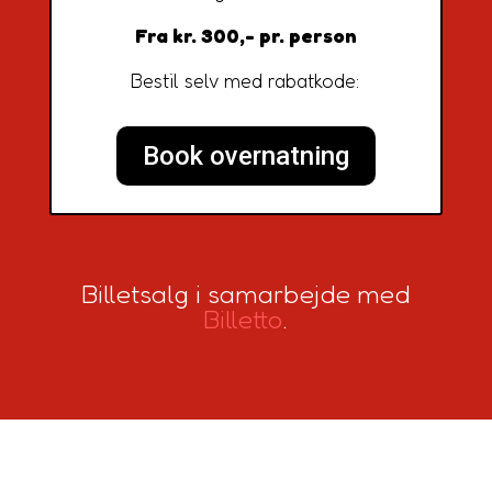
Fra kr. 300,- pr. person
Bestil selv med rabatkode:
Book overnatning
Billetsalg i samarbejde med
Billetto
.