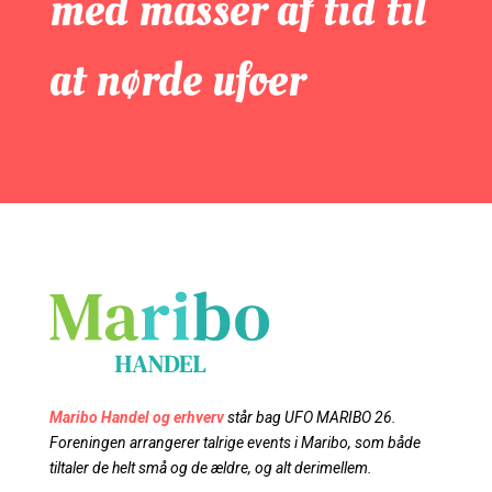
med masser af tid til
at nørde ufoer
Maribo Handel og erhverv
står bag UFO MARIBO 26.
Foreningen arrangerer talrige events i Maribo, som både
tiltaler de helt små og de ældre, og alt derimellem.